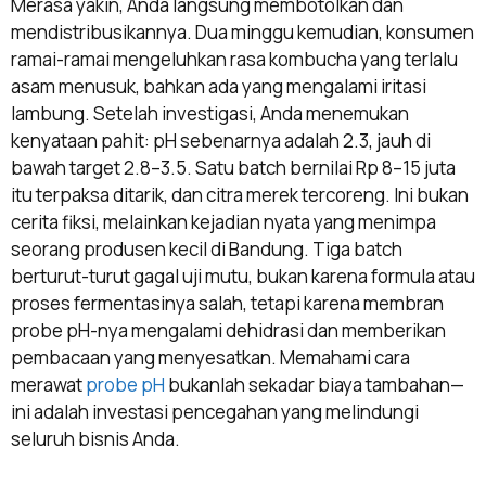
Merasa yakin, Anda langsung membotolkan dan
mendistribusikannya. Dua minggu kemudian, konsumen
ramai-ramai mengeluhkan rasa kombucha yang terlalu
asam menusuk, bahkan ada yang mengalami iritasi
lambung. Setelah investigasi, Anda menemukan
kenyataan pahit: pH sebenarnya adalah 2.3, jauh di
bawah target 2.8–3.5. Satu batch bernilai Rp 8–15 juta
itu terpaksa ditarik, dan citra merek tercoreng. Ini bukan
cerita fiksi, melainkan kejadian nyata yang menimpa
seorang produsen kecil di Bandung. Tiga batch
berturut-turut gagal uji mutu, bukan karena formula atau
proses fermentasinya salah, tetapi karena membran
probe pH-nya mengalami dehidrasi dan memberikan
pembacaan yang menyesatkan. Memahami cara
merawat
probe pH
bukanlah sekadar biaya tambahan—
ini adalah investasi pencegahan yang melindungi
seluruh bisnis Anda.