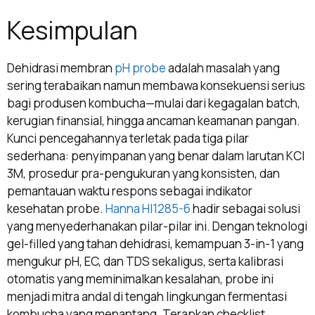
Kesimpulan
Dehidrasi membran
pH probe
adalah masalah yang
sering terabaikan namun membawa konsekuensi serius
bagi produsen kombucha—mulai dari kegagalan batch,
kerugian finansial, hingga ancaman keamanan pangan.
Kunci pencegahannya terletak pada tiga pilar
sederhana: penyimpanan yang benar dalam larutan KCl
3M, prosedur pra-pengukuran yang konsisten, dan
pemantauan waktu respons sebagai indikator
kesehatan probe.
Hanna HI1285-6
hadir sebagai solusi
yang menyederhanakan pilar-pilar ini. Dengan teknologi
gel-filled yang tahan dehidrasi, kemampuan 3-in-1 yang
mengukur pH, EC, dan TDS sekaligus, serta kalibrasi
otomatis yang meminimalkan kesalahan, probe ini
menjadi mitra andal di tengah lingkungan fermentasi
kombucha yang menantang. Terapkan checklist