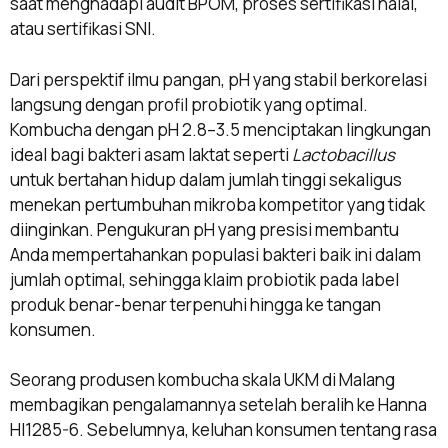
saat menghadapi audit BPOM, proses sertifikasi halal,
atau sertifikasi SNI.
Dari perspektif ilmu pangan, pH yang stabil berkorelasi
langsung dengan profil probiotik yang optimal.
Kombucha dengan pH 2.8–3.5 menciptakan lingkungan
ideal bagi bakteri asam laktat seperti
Lactobacillus
untuk bertahan hidup dalam jumlah tinggi sekaligus
menekan pertumbuhan mikroba kompetitor yang tidak
diinginkan. Pengukuran pH yang presisi membantu
Anda mempertahankan populasi bakteri baik ini dalam
jumlah optimal, sehingga klaim probiotik pada label
produk benar-benar terpenuhi hingga ke tangan
konsumen.
Seorang produsen kombucha skala UKM di Malang
membagikan pengalamannya setelah beralih ke Hanna
HI1285-6. Sebelumnya, keluhan konsumen tentang rasa