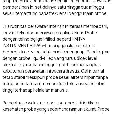
tanpa merusak permukaan sensitif membran. Jadwalkan
pembersihan ini setidaknya satu hingga dua minggu
sekali, tergantung pada frekuensi penggunaan probe.
Jika rutinitas perawatan intensif ini terasa membebani,
inovasi teknologi menawarkan jalan keluar. Probe
dengan teknologi gel-filled, seperti HANNA
INSTRUMENT HI1285-6, menggunakan elektrolit
berbentuk gel yang tidak mudah menguap. Bandingkan
dengan probe liquid-filled yang harus dicek level
elektrolitnya setiap minggu—gel-filled memangkas
kebutuhan perawatan ini secara drastis. Gel internal
tetap stabil meskipun probe sesekali tersimpan tanpa
tutup berisi larutan, memberikan toleransi yang lebih
tinggi terhadap kelalaian manusia.
Pemantauan waktu respons juga menjadi indikator
kesehatan probe yang sederhana namun akurat. Probe