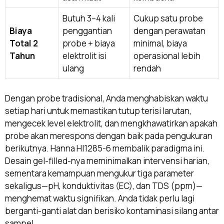
Butuh 3–4 kali
Cukup satu probe
Biaya
penggantian
dengan perawatan
Total 2
probe + biaya
minimal, biaya
Tahun
elektrolit isi
operasional lebih
ulang
rendah
Dengan probe tradisional, Anda menghabiskan waktu
setiap hari untuk memastikan tutup terisi larutan,
mengecek level elektrolit, dan mengkhawatirkan apakah
probe akan merespons dengan baik pada pengukuran
berikutnya. Hanna HI1285-6 membalik paradigma ini.
Desain gel-filled-nya meminimalkan intervensi harian,
sementara kemampuan mengukur tiga parameter
sekaligus—pH, konduktivitas (EC), dan TDS (ppm)—
menghemat waktu signifikan. Anda tidak perlu lagi
berganti-ganti alat dan berisiko kontaminasi silang antar
sampel.