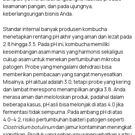
keamanan pangan, dan pada ujungnya,
keberlangsungan bisnis Anda.
Standar internal banyak produsen kombucha
menetapkan rentang pH akhir yang aman dan lezat pada
2.8 hingga 3.5. Pada pH ini, kombucha memiliki
keseimbangan asam manis yang harmonis sekaligus
cukup asam untuk menekan pertumbuhan mikroba
patogen. Probe yang mengalami dehidrasi bisa
memberikan pembacaan yang sangat menyesatkan.
Misalnya, pH aktual adalah 3.0, tetapi probe yang kering
dan lambat merespons menampilkan angka 3.8. Anda
merasa aman dan meloloskan produk, padahal dalam
beberapa kasus, pH asli bisa melonjak di atas 4.0 jika
fermentasi tidak sempurna. Pada ambang pH di atas
4.0–4.2, risiko pertumbuhan bakteri patogen seperti
Clostridium botulinum
dan jamur kontaminan meningkat
signifikan. Produk yang seharusnya menyehatkan justru