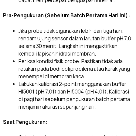
dapat mempercepat penguapan internal.
Pra-Pengukuran (Sebelum Batch Pertama Hari Ini):
Jika probe tidak digunakan lebih dari tiga hari,
rendam ujung sensor dalam larutan buffer pH 7.0
selama 30 menit. Langkah ini mengaktifkan
kembali lapisan hidrasi membran.
Periksa kondisi fisik probe. Pastikan tidak ada
retakan pada bodi polipropilena atau kerak yang
menempel di membran kaca.
Lakukan kalibrasi 2-point menggunakan buffer
HI5001 (pH 7.01) dan HI5004 (pH 4.01). Kalibrasi
di pagi hari sebelum pengukuran batch pertama
menjamin akurasi sepanjang hari.
Saat Pengukuran: