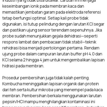
industri yang tidak bisa ditawar. Larutan ini menjaga
keseimbangan ionik pada membran kaca dan
memastikan jembatan garam pada elektroda referensi
tetap berfungsi optimal. Setiap kali probe tidak
digunakan, isi tutup pelindung dengan larutan KCl segar
dan pastikan ujung sensor terendam sepenuhnya. Jika
probe sudah menunjukkan gejala dehidrasi—seperti
respons lambat dan pembacaan tidak stabil—teknik
rehidrasi bisa menjadi pertolongan pertama. Rendam
ujung probe dalam campuran larutan buffer pH 4.0 dan
KCl selama 2 hingga 4 jam untuk mengembalikan lapisan
hidrasi pada membran.
Prosedur pembersihan juga tidak kalah penting.
Kombucha meninggalkan lapisan organik dan protein
dari teh serta kultur mikroba yang menempel pada kaca
membran. Pembersihan berkala menggunakan larutan
pepsin/HCl mampu menghilangkan kontaminasi ini