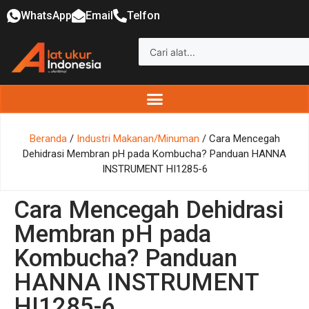
WhatsApp
Email
Telfon
Beranda
/
Industri Makanan/Minuman
/ Cara Mencegah
Dehidrasi Membran pH pada Kombucha? Panduan HANNA
INSTRUMENT HI1285-6
Cara Mencegah Dehidrasi
Membran pH pada
Kombucha? Panduan
HANNA INSTRUMENT
HI1285-6