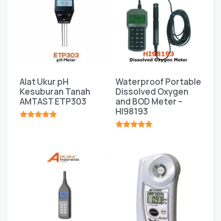
Alat Ukur pH
Waterproof Portable
Kesuburan Tanah
Dissolved Oxygen
AMTAST ETP303
and BOD Meter –
HI98193
★★★★★
★★★★★