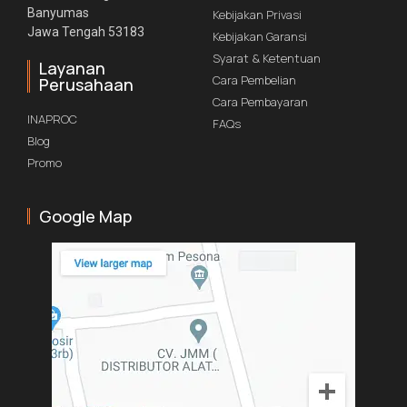
Banyumas
Kebijakan Privasi
Jawa Tengah 53183
Kebijakan Garansi
Syarat & Ketentuan
Layanan
Cara Pembelian
Perusahaan
Cara Pembayaran
INAPROC
FAQs
Blog
Promo
Google Map