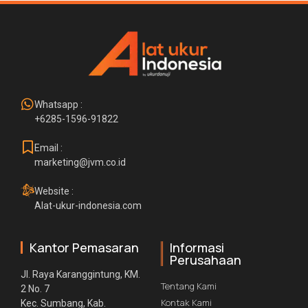
Whatsapp :
+6285-1596-91822
Email :
marketing@jvm.co.id
Website :
Alat-ukur-indonesia.com
Kantor Pemasaran
Informasi
Perusahaan
Jl. Raya Karanggintung, KM.
Tentang Kami
2 No. 7
Kontak Kami
Kec. Sumbang, Kab.