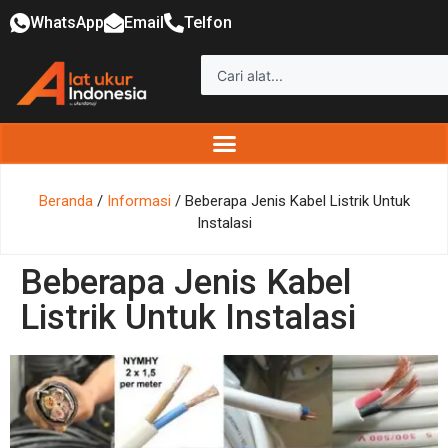
WhatsApp
Email
Telfon
Beranda
/
Informasi
/ Beberapa Jenis Kabel Listrik Untuk
Instalasi
Beberapa Jenis Kabel
Listrik Untuk Instalasi