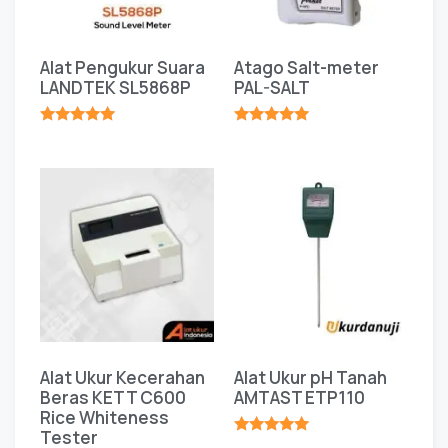
Alat Pengukur Suara
Atago Salt-meter
LANDTEK SL5868P
PAL-SALT
★★★★★
★★★★★
Alat Ukur Kecerahan
Alat Ukur pH Tanah
Beras KETT C600
AMTAST ETP110
Rice Whiteness
Tester
★★★★★