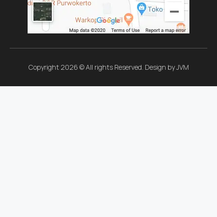
Copyright 2026 © All rights Reserved. Design by JVM