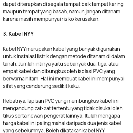
dapat diterapkan di segala tempat baik tempat kering
maupun tempat yang basah, namun jangan ditanam
karena masih mempunyai risiko kerusakan.
3. Kabel NYY
Kabel NYY merupakan kabel yang banyak digunakan
untuk instalasi listrik dengan metode ditanam di dalam
tanah. Jumlah intinya yaitu sebanyak dua, tiga, atau
empat kabel dan dibungkus oleh isolasi PVC yang
berwarna hitam. Hal ini membuat kabel ini mempunyai
sifat yang cenderung sedikit kaku.
Hebatnya, lapisan PVC yang membungkus kabel ini
mengandung zat-zat tertentu yang tidak disukai oleh
tikus serta hewan pengerat lainnya. Itulah mengapa
harga kabel ini paling mahal daripada dua jenis kabel
yang sebelumnya. Boleh dikatakan kabel NYY