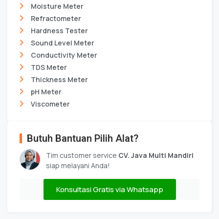
Moisture Meter
Refractometer
Hardness Tester
Sound Level Meter
Conductivity Meter
TDS Meter
Thickness Meter
pH Meter
Viscometer
Butuh Bantuan Pilih Alat?
Tim customer service
CV. Java Multi Mandiri
siap melayani Anda!
Konsultasi Gratis via Whatsapp