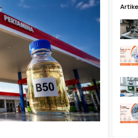
Artike