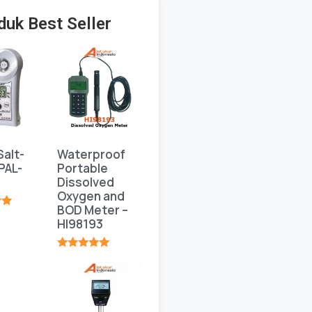
duk Best Seller
Salt-
Waterproof
PAL-
Portable
Dissolved
Oxygen and
BOD Meter –
★
HI98193
★★★★★