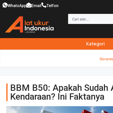
WhatsApp
Email
Telfon
Kategori
Berand
BBM B50: Apakah Sudah 
Kendaraan? Ini Faktanya