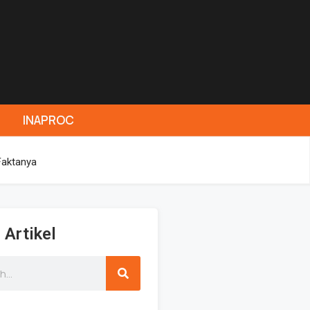
INAPROC
Faktanya
 Artikel