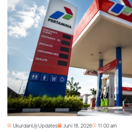
UkurdanUji Updates
Juni 18, 2026
11:00 am