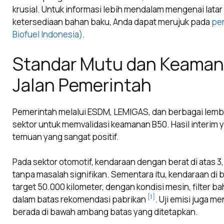
krusial. Untuk informasi lebih mendalam mengenai lata
ketersediaan bahan baku, Anda dapat merujuk pada
per
Biofuel Indonesia)
.
Standar Mutu dan Keamana
Jalan Pemerintah
Pemerintah melalui ESDM, LEMIGAS, dan berbagai lembaga
sektor untuk memvalidasi keamanan B50. Hasil interim y
temuan yang sangat positif.
Pada sektor otomotif, kendaraan dengan berat di atas 3
tanpa masalah signifikan. Sementara itu, kendaraan di
target 50.000 kilometer, dengan kondisi mesin, filter 
[1]
dalam batas rekomendasi pabrikan
. Uji emisi juga 
berada di bawah ambang batas yang ditetapkan.