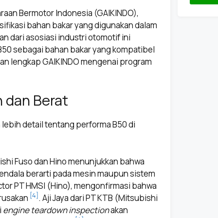
araan Bermotor Indonesia (GAIKINDO),
esifikasi bahan bakar yang digunakan dalam
n dari asosiasi industri otomotif ini
 B50 sebagai bahan bakar yang kompatibel
an lengkap GAIKINDO mengenai program
n dan Berat
 lebih detail tentang performa B50 di
ubishi Fuso dan Hino menunjukkan bahwa
kendala berarti pada mesin maupun sistem
ector PT HMSI (Hino), mengonfirmasi bahwa
[4]
erusakan
. Aji Jaya dari PT KTB (Mitsubishi
i
engine teardown inspection
akan