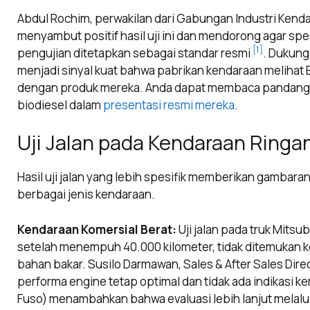
Abdul Rochim, perwakilan dari Gabungan Industri Kend
menyambut positif hasil uji ini dan mendorong agar sp
[1]
pengujian ditetapkan sebagai standar resmi
. Dukunga
menjadi sinyal kuat bahwa pabrikan kendaraan melihat
dengan produk mereka. Anda dapat membaca pandang
biodiesel dalam
presentasi resmi mereka
.
Uji Jalan pada Kendaraan Ringa
Hasil uji jalan yang lebih spesifik memberikan gambaran
berbagai jenis kendaraan.
Kendaraan Komersial Berat:
Uji jalan pada truk Mits
setelah menempuh 40.000 kilometer, tidak ditemukan 
bahan bakar. Susilo Darmawan, Sales & After Sales Dir
performa engine tetap optimal dan tidak ada indikasi k
Fuso) menambahkan bahwa evaluasi lebih lanjut melalu