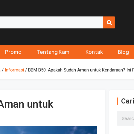
Promo
Tentang Kami
Kontak
Blog
a
/
Informasi
/ BBM B50: Apakah Sudah Aman untuk Kendaraan? Ini 
Cari
Aman untuk