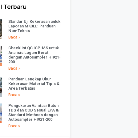
l Terbaru
Standar Uji Kekerasan untuk
Laporan MK3LL: Panduan
Non-Teknis
Baca »
Checklist QC ICP-MS untuk
Analisis Logam Berat
dengan Autosampler HI921-
200
Baca »
Panduan Lengkap Ukur
Kekerasan Material Tipis &
Area Terbatas
Baca »
Pengukuran Validasi Batch
TDS dan COD Sesuai EPA &
Standard Methods dengan
Autosampler HI921-200
Baca »