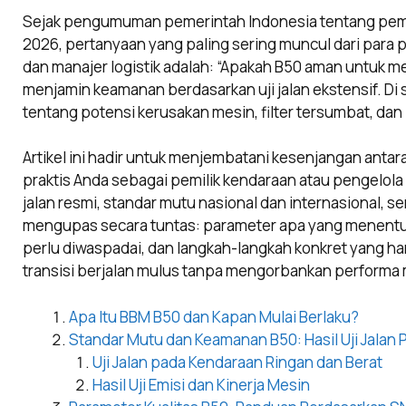
Sejak pengumuman pemerintah Indonesia tentang pemb
2026, pertanyaan yang paling sering muncul dari para p
dan manajer logistik adalah: “Apakah B50 aman untuk mes
menjamin keamanan berdasarkan uji jalan ekstensif. Di s
tentang potensi kerusakan mesin, filter tersumbat, d
Artikel ini hadir untuk menjembatani kesenjangan anta
praktis Anda sebagai pemilik kendaraan atau pengelola
jalan resmi, standar mutu nasional dan internasional, sert
mengupas secara tuntas: parameter apa yang menentuk
perlu diwaspadai, dan langkah-langkah konkret yang h
transisi berjalan mulus tanpa mengorbankan performa 
Apa Itu BBM B50 dan Kapan Mulai Berlaku?
Standar Mutu dan Keamanan B50: Hasil Uji Jalan
Uji Jalan pada Kendaraan Ringan dan Berat
Hasil Uji Emisi dan Kinerja Mesin