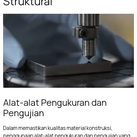
Struktural
Alat-alat Pengukuran dan
Pengujian
Dalam memastikan kualitas material konstruksi,
penggunaan alat-alat pengukuran dan pengujian yang