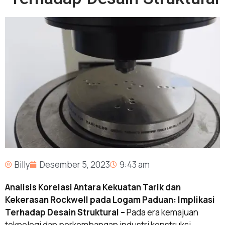
Billy
Desember 5, 2023
9:43 am
Analisis Korelasi Antara Kekuatan Tarik dan
Kekerasan Rockwell pada Logam Paduan: Implikasi
Terhadap Desain Struktural –
Pada era kemajuan
teknologi dan perkembangan industri konstruksi,