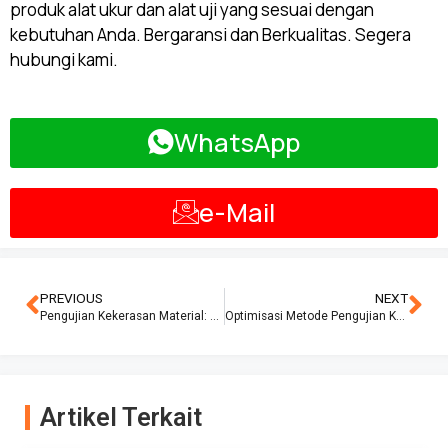
produk alat ukur dan alat uji yang sesuai dengan
kebutuhan Anda. Bergaransi dan Berkualitas. Segera
hubungi kami.
WhatsApp
e-Mail
PREVIOUS
NEXT
Pengujian Kekerasan Material: Tantangan dan Inovasi dalam Memahami Sifat Mekanik Material Modern
Optimisasi Metode Pengujian Kekerasan Vickers dalam Konteks Evaluasi Ketahanan Material Teknik
Artikel Terkait