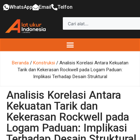
WhatsApp
Email
Telfon
Beranda
/
Konstruksi
/ Analisis Korelasi Antara Kekuatan
Tarik dan Kekerasan Rockwell pada Logam Paduan:
Implikasi Terhadap Desain Struktural
Analisis Korelasi Antara
Kekuatan Tarik dan
Kekerasan Rockwell pada
Logam Paduan: Implikasi
Terhadap Desain Struktural